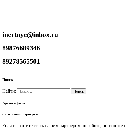
inertnye@inbox.ru
89876689346
89278565501
Поиск
Найти:
Архив и фото
Стать нашим партнером
Если вы хотите стать нашим партнером по работе, позвоните п