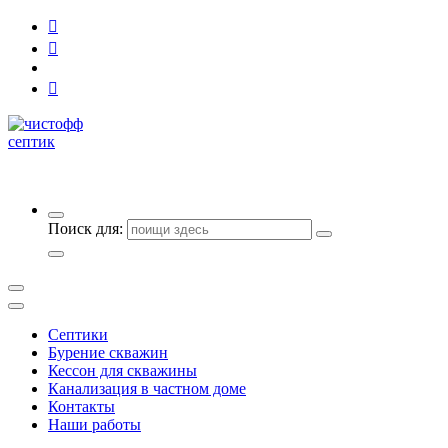
строительство и обслуживание канализаций и скважин
Поиск для:
Септики
Бурение скважин
Кессон для скважины
Канализация в частном доме
Контакты
Наши работы